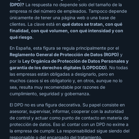
(DPD)?
La respuesta no depende solo del tamaño de la
empresa ni del número de empleados. Tampoco depende
únicamente de tener una página web o una base de
clientes. La clave está en
qué datos se tratan, con qué
finalidad, con qué volumen, con qué intensidad y con
qué riesgo
.
En España, esta figura se regula principalmente por el
Reglamento General de Protección de Datos (RGPD)
y
por la
Ley Orgánica de Protección de Datos Personales y
garantía de los derechos digitales (LOPDGDD)
. No todas
las empresas están obligadas a designarlo, pero en
muchos casos sí es obligatorio y, en otros, aunque no lo
sea, resulta muy recomendable por razones de
cumplimiento, seguridad y gobernanza.
El DPD no es una figura decorativa. Su papel consiste en
asesorar, supervisar, informar, cooperar con la autoridad
de control y actuar como punto de contacto en materia de
protección de datos. Eso sí: contar con un DPD no exime a
la empresa de cumplir. La responsabilidad sigue siendo del
responsable o del encargado del tratamiento.