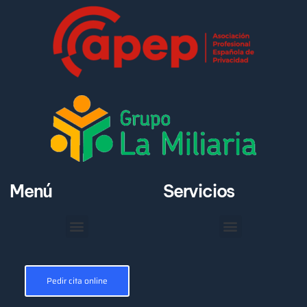
Menú
Servicios
Pedir cita online