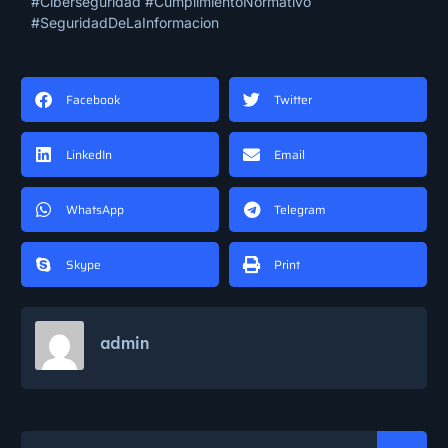
#Ciberseguridad #CumplimientoNormativo
#SeguridadDeLaInformacion
Facebook
Twitter
LinkedIn
Email
WhatsApp
Telegram
Skype
Print
admin