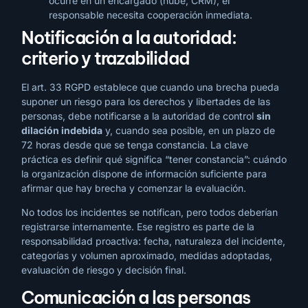
ocurre en un encargado (nube, CRM), el
responsable necesita cooperación inmediata.
Notificación a la autoridad:
criterio y trazabilidad
El art. 33 RGPD establece que cuando una brecha pueda
suponer un riesgo para los derechos y libertades de las
personas, debe notificarse a la autoridad de control
sin
dilación indebida
y, cuando sea posible, en un plazo de
72 horas desde que se tenga constancia. La clave
práctica es definir qué significa “tener constancia”: cuándo
la organización dispone de información suficiente para
afirmar que hay brecha y comenzar la evaluación.
No todos los incidentes se notifican, pero todos deberían
registrarse internamente. Ese registro es parte de la
responsabilidad proactiva: fecha, naturaleza del incidente,
categorías y volumen aproximado, medidas adoptadas,
evaluación de riesgo y decisión final.
Comunicación a las personas