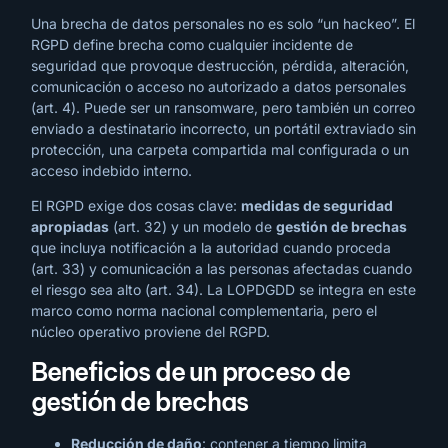
Una brecha de datos personales no es solo “un hackeo”. El
RGPD define brecha como cualquier incidente de
seguridad que provoque destrucción, pérdida, alteración,
comunicación o acceso no autorizado a datos personales
(art. 4). Puede ser un ransomware, pero también un correo
enviado a destinatario incorrecto, un portátil extraviado sin
protección, una carpeta compartida mal configurada o un
acceso indebido interno.
El RGPD exige dos cosas clave:
medidas de seguridad
apropiadas
(art. 32) y un modelo de
gestión de brechas
que incluya notificación a la autoridad cuando proceda
(art. 33) y comunicación a las personas afectadas cuando
el riesgo sea alto (art. 34). La LOPDGDD se integra en este
marco como norma nacional complementaria, pero el
núcleo operativo proviene del RGPD.
Beneficios de un proceso de
gestión de brechas
Reducción de daño
: contener a tiempo limita