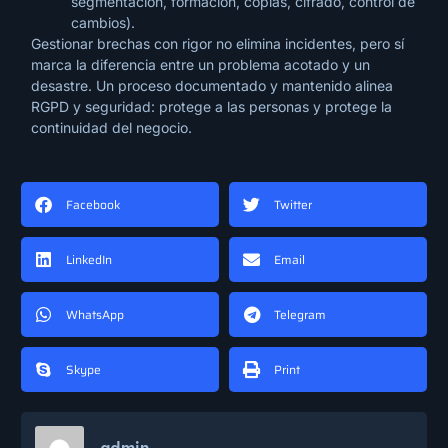
segmentación, formación, copias, cifrado, control de
cambios).
Gestionar brechas con rigor no elimina incidentes, pero sí
marca la diferencia entre un problema acotado y un
desastre. Un proceso documentado y mantenido alinea
RGPD y seguridad: protege a las personas y protege la
continuidad del negocio.
Facebook
Twitter
LinkedIn
Email
WhatsApp
Telegram
Skype
Print