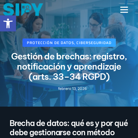
contenido
Abrir barra de herramientas
PROTECCIÓN DE DATOS
,
CIBERSEGURIDAD
Gestión de brechas: registro,
notificación y aprendizaje
(arts. 33–34 RGPD)
febrero 13, 2026
Brecha de datos: qué es y por qué
debe gestionarse con método