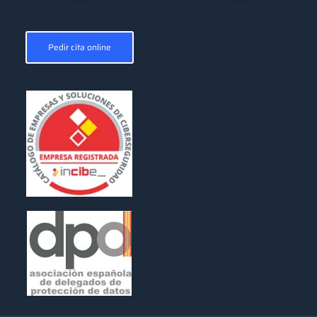
Pedir cita online