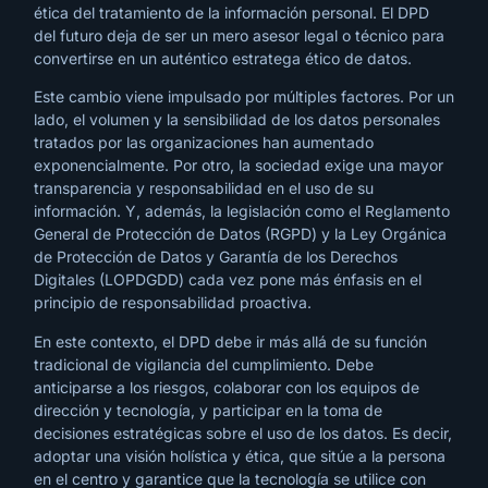
ética del tratamiento de la información personal. El DPD
del futuro deja de ser un mero asesor legal o técnico para
convertirse en un auténtico estratega ético de datos.
Este cambio viene impulsado por múltiples factores. Por un
lado, el volumen y la sensibilidad de los datos personales
tratados por las organizaciones han aumentado
exponencialmente. Por otro, la sociedad exige una mayor
transparencia y responsabilidad en el uso de su
información. Y, además, la legislación como el Reglamento
General de Protección de Datos (RGPD) y la Ley Orgánica
de Protección de Datos y Garantía de los Derechos
Digitales (LOPDGDD) cada vez pone más énfasis en el
principio de responsabilidad proactiva.
En este contexto, el DPD debe ir más allá de su función
tradicional de vigilancia del cumplimiento. Debe
anticiparse a los riesgos, colaborar con los equipos de
dirección y tecnología, y participar en la toma de
decisiones estratégicas sobre el uso de los datos. Es decir,
adoptar una visión holística y ética, que sitúe a la persona
en el centro y garantice que la tecnología se utilice con