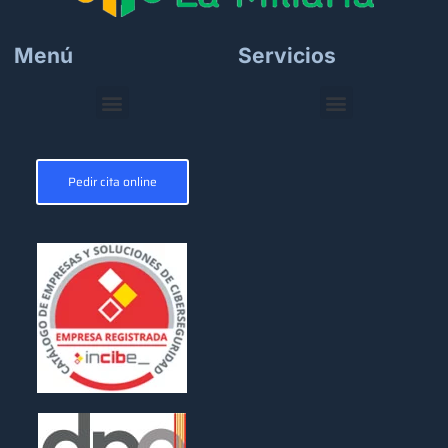
Menú
Servicios
Pedir cita online