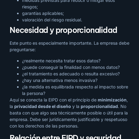
medidas previstas para reducir o mitigar esos
riesgos;
garantías aplicables;
valoración del riesgo residual.
Necesidad y proporcionalidad
Este punto es especialmente importante. La empresa debe
preguntarse:
¿realmente necesita tratar esos datos?
¿puede conseguir la finalidad con menos datos?
¿el tratamiento es adecuado o resulta excesivo?
¿hay una alternativa menos invasiva?
¿la medida es equilibrada respecto al impacto sobre
la persona?
Aquí se conecta la EIPD con el principio de
minimización
,
la
privacidad desde el diseño
y la
proporcionalidad
. No
basta con que algo sea técnicamente posible o útil para la
empresa. Debe ser jurídicamente justificable y respetuoso
con los derechos de las personas.
Relación entre EIPD y seguridad