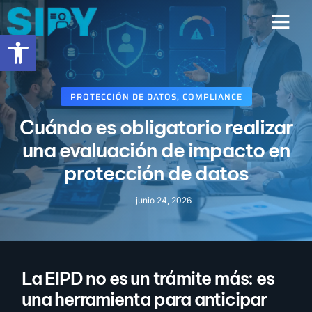
contenido
Abrir barra de herramientas
PROTECCIÓN DE DATOS
,
COMPLIANCE
Cuándo es obligatorio realizar
una evaluación de impacto en
protección de datos
junio 24, 2026
La EIPD no es un trámite más: es
una herramienta para anticipar