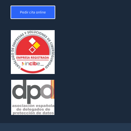
Pedir cita online