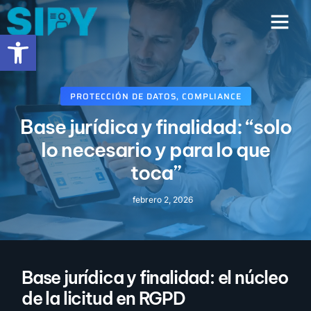
contenido
Abrir barra de herramientas
PROTECCIÓN DE DATOS
,
COMPLIANCE
Base jurídica y finalidad: “solo
lo necesario y para lo que
toca”
febrero 2, 2026
Base jurídica y finalidad: el núcleo
de la licitud en RGPD