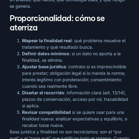
se genera.
Proporcionalidad: cómo se
aterriza
Mapear la finalidad real
: qué problema resuelve el
tratamiento y qué resultado busca.
Definir datos mínimos
: si un dato no aporta a la
finalidad, se elimina.
Ajustar base jurídica
: contrato si es imprescindible
para prestar; obligación legal si lo manda la norma;
interés legítimo con ponderación; consentimiento
cuando sea realmente libre.
Diseñar el recorrido
: información clara (art. 13/14),
plazos de conservación, acceso por rol, trazabilidad
si aplica.
Revisar compatibilidad
si se quiere usar para una
finalidad nueva: analizar expectativas y equilibrio, o
recabar base nueva.
Base jurídica y finalidad no son tecnicismos: son el “por
qué” y el “para qué” que justifican todo el sistema. Cuando