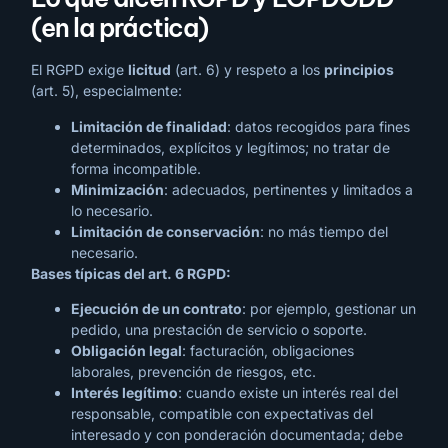
(en la práctica)
El RGPD exige
licitud
(art. 6) y respeto a los
principios
(art. 5), especialmente:
Limitación de finalidad
: datos recogidos para fines
determinados, explícitos y legítimos; no tratar de
forma incompatible.
Minimización
: adecuados, pertinentes y limitados a
lo necesario.
Limitación de conservación
: no más tiempo del
necesario.
Bases típicas del art. 6 RGPD:
Ejecución de un contrato
: por ejemplo, gestionar un
pedido, una prestación de servicio o soporte.
Obligación legal
: facturación, obligaciones
laborales, prevención de riesgos, etc.
Interés legítimo
: cuando existe un interés real del
responsable, compatible con expectativas del
interesado y con ponderación documentada; debe