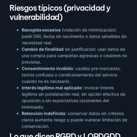
Riesgos típicos (privacidad y
vulnerabilidad)
Recogida excesiva
(violación de minimización):
pedir DNI, fecha de nacimiento o datos sensibles sin
necesidad real.
Cambio de finalidad
sin justificación: usar datos de
una compra para campañas agresivas o cesiones no
previstas.
Consentimiento inválido
: casillas pre-marcadas,
textos confusos o condicionamiento del servicio
cuando no es necesario.
Interés legítimo mal aplicado
: invocar interés
legítimo sin ponderación real, sin opción efectiva de
oposición o sin expectativas razonables del
interesado.
Retención indefinida
: conservar datos sin criterios
claros aumenta riesgo y puede vulnerar limitación de
conservación.
Lo que dicen RGPD y LOPDGDD