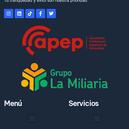
Tu tranquilidad y éxito son nuestra prioridad
Menú
Servicios