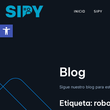
contenido
INICIO
SIPY
Abrir barra de herramientas
Blog
Sigue nuestro blog para esta
Etiqueta: rob