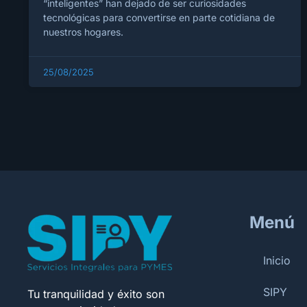
“inteligentes” han dejado de ser curiosidades
tecnológicas para convertirse en parte cotidiana de
nuestros hogares.
25/08/2025
Menú
Inicio
SIPY
Tu tranquilidad y éxito son