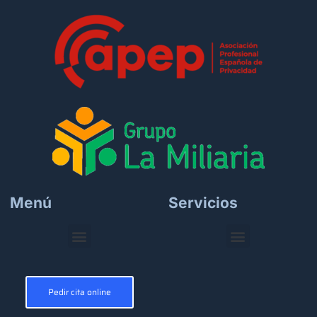
Menú
Servicios
Pedir cita online