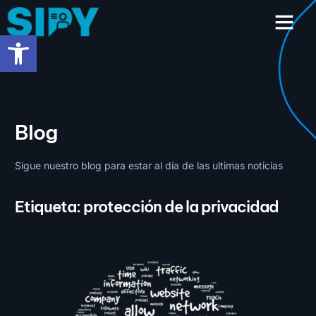
contenido
Abrir barra de herramientas
Blog
Sigue nuestro blog para estar al día de las ultimas noticias
Etiqueta: protección de la privacidad