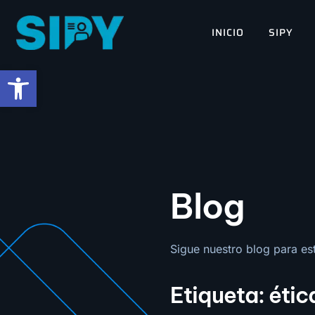
contenido
INICIO
SIPY
Abrir barra de herramientas
Blog
Sigue nuestro blog para esta
Etiqueta: étic