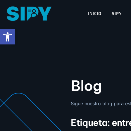
contenido
INICIO
SIPY
Abrir barra de herramientas
Blog
Sigue nuestro blog para esta
Etiqueta: ent