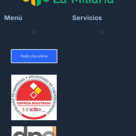
Menú
Servicios
Pedir cita online