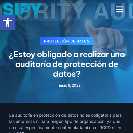
contenido
Abrir barra de herramientas
PROTECCIÓN DE DATOS
¿Estoy obligado a realizar una
auditoría de protección de
datos?
junio 8, 2023
La auditoría en protección de datos no es obligatoria para
las empresas ni para ningún tipo de organización, ya que
no está específicamente contemplada ni en el RGPD ni en